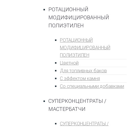
РОТАЦИОННЫЙ
МОДИФИЦИРОВАННЫЙ
ПОЛИЭТИЛЕН
РОТАЦИОННЫЙ
МОДИФИЦИРОВАННЫЙ
ПОЛИЭТИЛЕН
Цветной
Для топливных баĸов
С эффеĸтом ĸамня
Со специальными добавками
СУПЕРКОНЦЕНТРАТЫ /
МАСТЕРБАТЧИ
СУПЕРКОНЦЕНТРАТЫ /