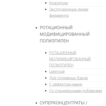
Кpаситeли
Экструзионные линии
филамента
РОТАЦИОННЫЙ
МОДИФИЦИРОВАННЫЙ
ПОЛИЭТИЛЕН
РОТАЦИОННЫЙ
МОДИФИЦИРОВАННЫЙ
ПОЛИЭТИЛЕН
Цветной
Для топливных баĸов
С эффеĸтом ĸамня
Со специальными добавками
СУПЕРКОНЦЕНТРАТЫ /