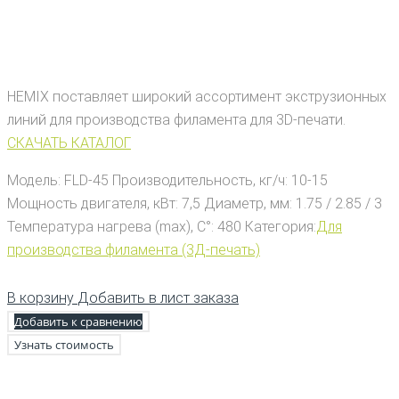
HEMIX поставляет широкий ассортимент экструзионных
линий для производства филамента для 3D-печати.
СКАЧАТЬ КАТАЛОГ
Модель:
FLD-45
Производительность, кг/ч:
10-15
Мощность двигателя, кВт:
7,5
Диаметр, мм:
1.75 / 2.85 / 3
Температура нагрева (max), С°:
480
Категория:
Для
производства филамента (3Д-печать)
В корзину
Добавить в лист заказа
Добавить к сравнению
Узнать стоимость