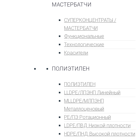
МАСТЕРБАТЧИ
СУПЕРКОНЦЕНТРАТЫ /
МАСТЕРБАТЧИ
Функциональные
Технологические
Красители
ПОЛИЭТИЛЕН
ПОЛИЭТИЛЕН
LLDPE/ЛПЭНП Линейный
MLLDPE/МЛПЭНП
Металлоценовый
PE/ПЭ Ротационный
LDPE/ПВД Низкой плотности
HDPE/ПНД Высокой плотности