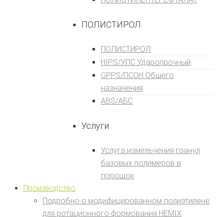
ПОЛИСТИРОЛ
ПОЛИСТИРОЛ
HIPS/УПС Ударопрочный
GPPS/ПСОН Общего
назначения
ABS/АБС
Услуги
Услуга измельчения гранул
базовых полимеров в
порошок
Производство
Подробно о модифицированном полиэтилене
для ротационного формования HEMIX