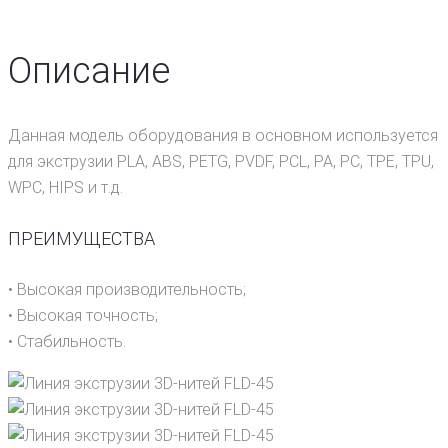
Описание
Данная модель оборудования в основном используется
для экструзии PLA, ABS, PETG, PVDF, PCL, РА, РС, ТРЕ, TPU,
WPC, HIPS и т.д.
ПРЕИМУЩЕСТВА
• Высокая производительность;
• Высокая точность;
• Стабильность.