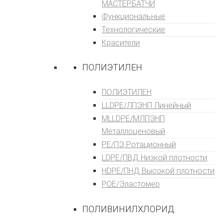
МАСТЕРБАТЧИ
Функциональные
Технологические
Красители
ПОЛИЭТИЛЕН
ПОЛИЭТИЛЕН
LLDPE/ЛПЭНП Линейный
MLLDPE/МЛПЭНП
Металлоценовый
PE/ПЭ Ротационный
LDPE/ПВД Низкой плотности
HDPE/ПНД Высокой плотности
POE/Эластомер
ПОЛИВИНИЛХЛОРИД