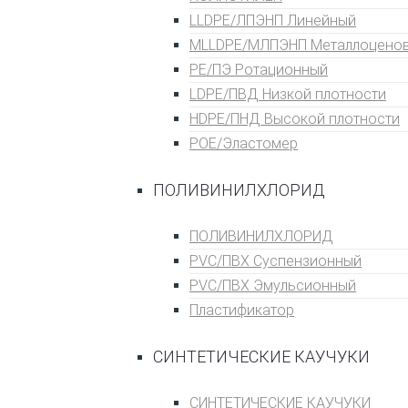
LLDPE/ЛПЭНП Линейный
MLLDPE/МЛПЭНП Металлоцено
PE/ПЭ Ротационный
LDPE/ПВД Низкой плотности
HDPE/ПНД Высокой плотности
POE/Эластомер
ПОЛИВИНИЛХЛОРИД
ПОЛИВИНИЛХЛОРИД
PVC/ПВХ Суспензионный
PVC/ПВХ Эмульсионный
Пластификатор
СИНТЕТИЧЕСКИЕ КАУЧУКИ
СИНТЕТИЧЕСКИЕ КАУЧУКИ