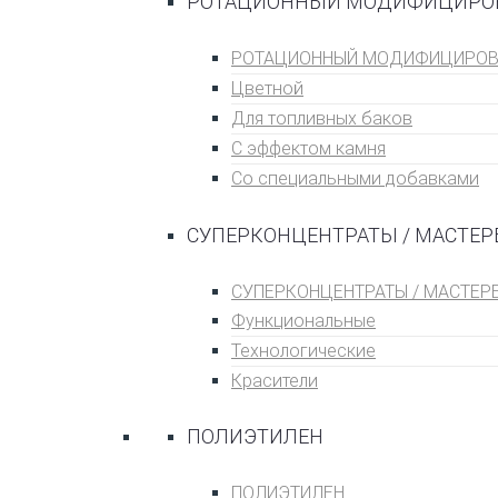
РОТАЦИОННЫЙ МОДИФИЦИРО
РОТАЦИОННЫЙ МОДИФИЦИРОВ
Цветной
Для топливных баĸов
С эффеĸтом ĸамня
Со специальными добавками
СУПЕРКОНЦЕНТРАТЫ / МАСТЕР
СУПЕРКОНЦЕНТРАТЫ / МАСТЕР
Функциональные
Технологические
Красители
ПОЛИЭТИЛЕН
ПОЛИЭТИЛЕН