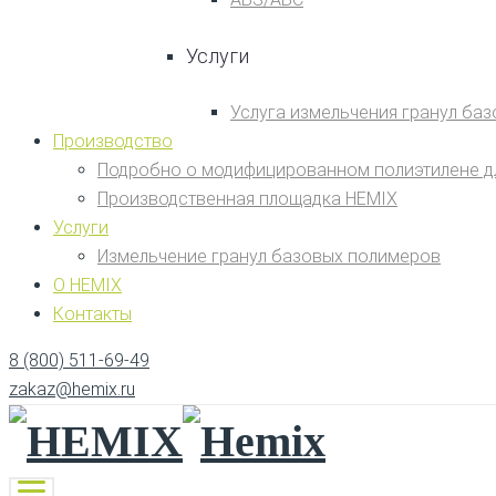
Услуги
Услуга измельчения гранул ба
Производство
Подробно о модифицированном полиэтилене д
Производственная площадка HEMIX
Услуги
Измельчение гранул базовых полимеров
О HEMIX
Контакты
8 (800) 511-69-49
zakaz@hemix.ru