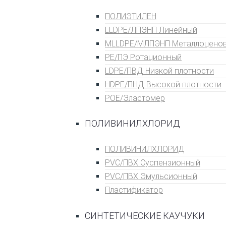
ПОЛИЭТИЛЕН
LLDPE/ЛПЭНП Линейный
MLLDPE/МЛПЭНП Металлоцено
PE/ПЭ Ротационный
LDPE/ПВД Низкой плотности
HDPE/ПНД Высокой плотности
POE/Эластомер
ПОЛИВИНИЛХЛОРИД
ПОЛИВИНИЛХЛОРИД
PVC/ПВХ Суспензионный
PVC/ПВХ Эмульсионный
Пластификатор
СИНТЕТИЧЕСКИЕ КАУЧУКИ