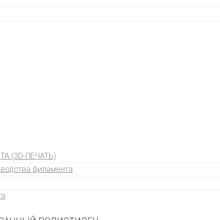
А (3D-ПЕЧАТЬ)
зводства филамента
та