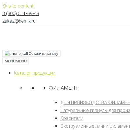
Skip to content
8 (800) 511-69-49
zakaz@hemix.ru
Оставить заявку
MENU
MENU
Каталог продукции
ФИЛАМЕНТ
ДЛЯ ПРОИЗВОДСТВА ФИЛАМЕНТ
Натуральные гранулы для прои
Кpаситeли
Экструзионные линии филамен