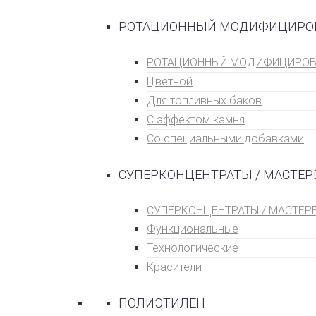
РОТАЦИОННЫЙ МОДИФИЦИРО
РОТАЦИОННЫЙ МОДИФИЦИРОВ
Цветной
Для топливных баĸов
С эффеĸтом ĸамня
Со специальными добавками
СУПЕРКОНЦЕНТРАТЫ / МАСТЕР
СУПЕРКОНЦЕНТРАТЫ / МАСТЕР
Функциональные
Технологические
Красители
ПОЛИЭТИЛЕН