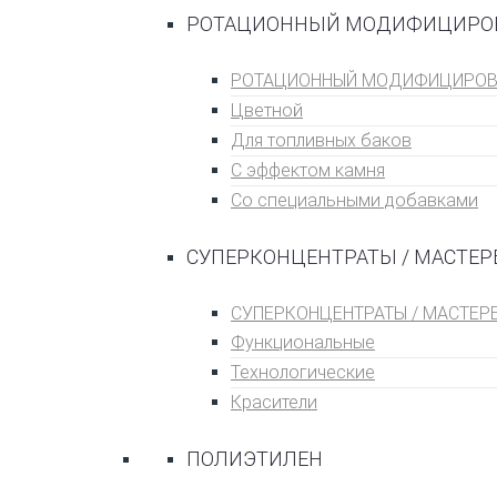
РОТАЦИОННЫЙ МОДИФИЦИРО
РОТАЦИОННЫЙ МОДИФИЦИРОВ
Цветной
Для топливных баĸов
С эффеĸтом ĸамня
Со специальными добавками
СУПЕРКОНЦЕНТРАТЫ / МАСТЕР
СУПЕРКОНЦЕНТРАТЫ / МАСТЕР
Функциональные
Технологические
Красители
ПОЛИЭТИЛЕН