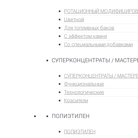
РОТАЦИОННЫЙ МОДИФИЦИРОВ
Цветной
Для топливных баĸов
С эффеĸтом ĸамня
Со специальными добавками
СУПЕРКОНЦЕНТРАТЫ / МАСТЕР
СУПЕРКОНЦЕНТРАТЫ / МАСТЕР
Функциональные
Технологические
Красители
ПОЛИЭТИЛЕН
ПОЛИЭТИЛЕН