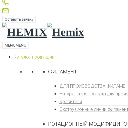
Оставить заявку
MENU
MENU
Каталог продукции
ФИЛАМЕНТ
ДЛЯ ПРОИЗВОДСТВА ФИЛАМЕНТ
Натуральные гранулы для прои
Кpаситeли
Экструзионные линии филамен
РОТАЦИОННЫЙ МОДИФИЦИРО