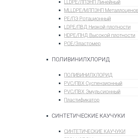
LLDPE/ЛПЭНП Линейный
MLLDPE/МЛПЭНП Металлоцено
PE/ПЭ Ротационный
LDPE/ПВД Низкой плотности
HDPE/ПНД Высокой плотности
POE/Эластомер
ПОЛИВИНИЛХЛОРИД
ПОЛИВИНИЛХЛОРИД
PVC/ПВХ Суспензионный
PVC/ПВХ Эмульсионный
Пластификатор
СИНТЕТИЧЕСКИЕ КАУЧУКИ
СИНТЕТИЧЕСКИЕ КАУЧУКИ