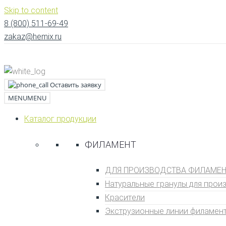
Skip to content
8 (800) 511-69-49
zakaz@hemix.ru
Оставить заявку
MENU
MENU
Каталог продукции
ФИЛАМЕНТ
ДЛЯ ПРОИЗВОДСТВА ФИЛАМЕНТ
Натуральные гранулы для прои
Кpаситeли
Экструзионные линии филамен