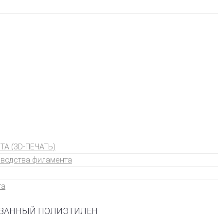
А (3D-ПЕЧАТЬ)
зводства филамента
та
ВАННЫЙ ПОЛИЭТИЛЕН