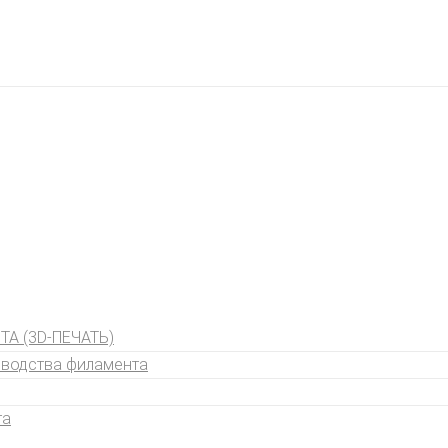
А (3D-ПЕЧАТЬ)
зводства филамента
та