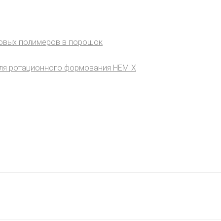
зовых полимеров в порошок
ля ротационного формования HEMIX