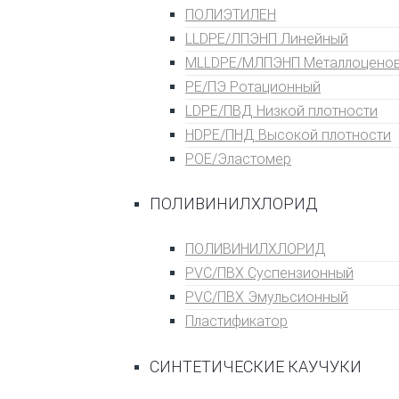
ПОЛИЭТИЛЕН
LLDPE/ЛПЭНП Линейный
MLLDPE/МЛПЭНП Металлоцено
PE/ПЭ Ротационный
LDPE/ПВД Низкой плотности
HDPE/ПНД Высокой плотности
POE/Эластомер
ПОЛИВИНИЛХЛОРИД
ПОЛИВИНИЛХЛОРИД
PVC/ПВХ Суспензионный
PVC/ПВХ Эмульсионный
Пластификатор
СИНТЕТИЧЕСКИЕ КАУЧУКИ